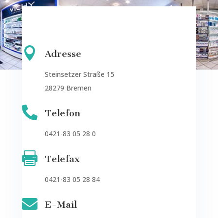

Adresse
Steinsetzer Straße 15
28279 Bremen

Telefon
0421-83 05 28 0

Telefax
0421-83 05 28 84

E-Mail